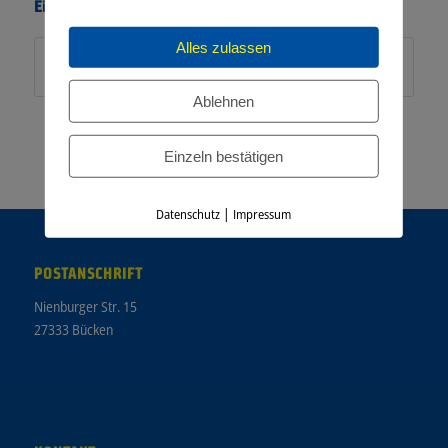
Eintrag teilen
Alles zulassen
Ablehnen
Einzeln bestätigen
|
Datenschutz
Impressum
POSTANSCHRIFT
Nienburger Str. 15
27333 Bücken